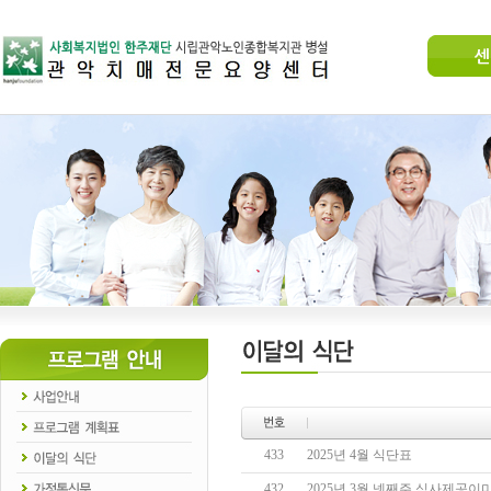
센
433
2025년 4월 식단표
432
2025년 3월 넷째주 식사제공이