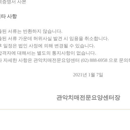
력증명서 사본
기타 사항
출된 서류는 반환하지 않습니다
.
출된 서류 가운데 허위사실 발견 시 임용을 취소합니다
.
후 일정은 법인 사정에 의해 변경될 수 있습니다
.
합격자에 대해서는 별도의 통지사항이 없습니다
.
타 자세한 사항은 관악치매전문요양센터
(02) 888-6958
으로 문의
2021
년
1
월
7
일
관악치매전문요양센터장