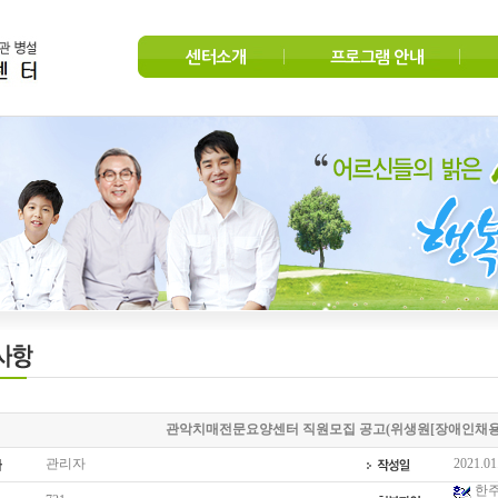
센터소개
프로그램 안내
관악치매전문요양센터 직원모집 공고(위생원[장애인채용
관리자
2021.01
한