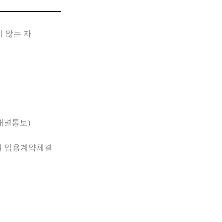
 않는 자
개별통보
)
쳐 임용계약체결