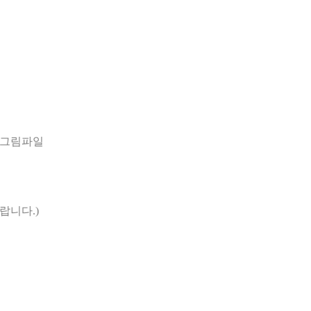
 그림파일
바랍니다
.)