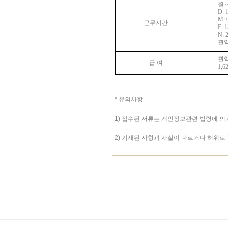
월
D: 
M: 
근무시간
E: 
N: 
관
관
급 여
1,6
* 유의사항
1) 접수된 서류는 개인정보관련 법령에 
2) 기재된 사항과 사실이 다르거나 허위로