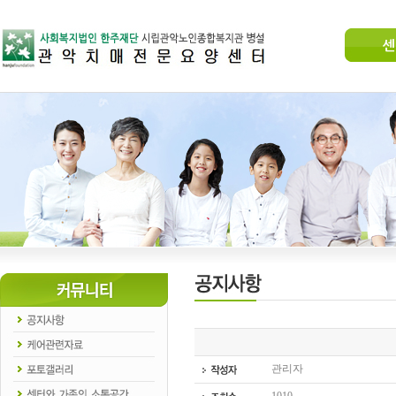
센
관리자