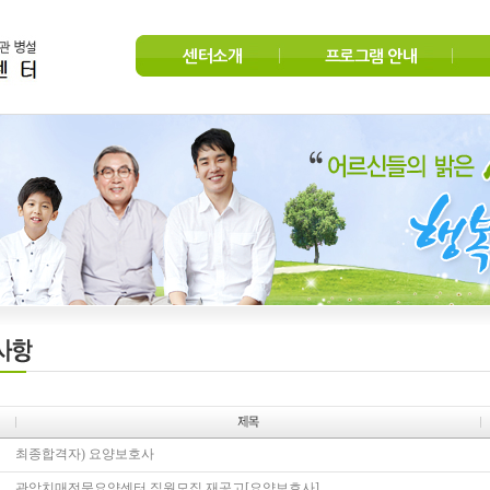
센터소개
프로그램 안내
최종합격자) 요양보호사
관악치매전문요양센터 직원모집 재공고[요양보호사]