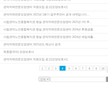
관악치매전문요양센터 직원모집 공고[요양보호사]
관악치매전문요양센터 2025년 2분기 업무추진비 공개 내역입니다....
시립관악노인종합복지관 병설 관악치매전문요양센터 2025년 1차 추...
시립관악노인종합복지관 병설 관악치매전문요양센터 2024년 후원금품...
시립관악노인종합복지관 병설 관악치매전문요양센터 2024년 세입세출...
관악치매전문요양센터 2025년도 예산서 공개
최종합격자) 요양보호사
관악치매전문요양센터 직원모집 공고[요양보호사]
1
2
3
4
5
6
7
8
9
10